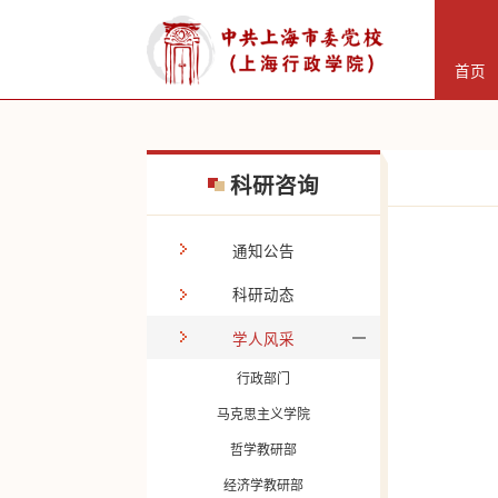
首页
科研咨询
通知公告
科研动态
学人风采
行政部门
马克思主义学院
哲学教研部
经济学教研部