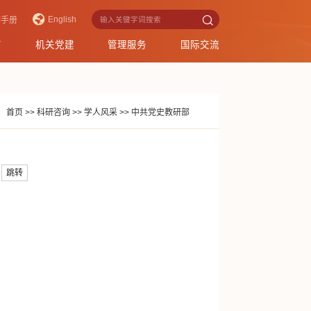
English
作手册
育
机关党建
管理服务
国际交流
：
首页
>>
科研咨询
>>
学人风采
>>
中共党史教研部
跳转