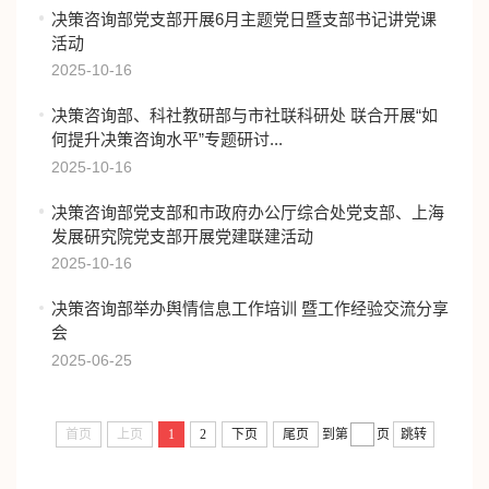
决策咨询部党⽀部开展6⽉主题党⽇暨⽀部书记讲党课
活动
2025-10-16
决策咨询部、科社教研部与市社联科研处 联合开展“如
何提升决策咨询水平”专题研讨...
2025-10-16
决策咨询部党支部和市政府办公厅综合处党支部、上海
发展研究院党支部开展党建联建活动
2025-10-16
决策咨询部举办舆情信息工作培训 暨工作经验交流分享
会
2025-06-25
首页
上页
1
2
下页
尾页
到第
页
跳转