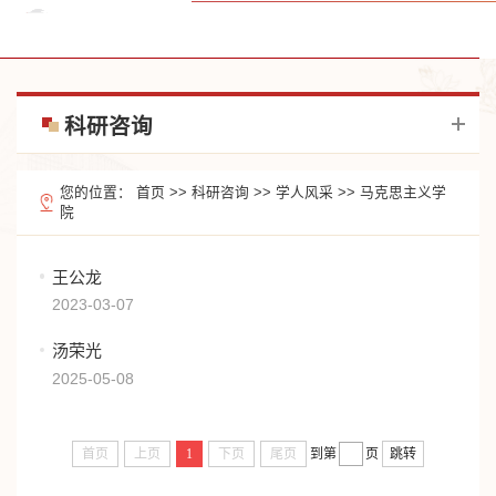
科研咨询
您的位置：
首页
>>
科研咨询
>>
学人风采
>>
马克思主义学
院
王公龙
2023-03-07
汤荣光
2025-05-08
首页
上页
1
下页
尾页
到第
页
跳转