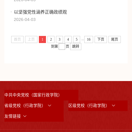
以坚强党性涵养正确政绩观
2026-04-03
...
首页
上页
1
2
3
4
5
16
下页
尾页
到第
页
跳转
中共中央党校（国家行政学院）
省级党校（行政学院）
区级党校（行政学院）
友情链接