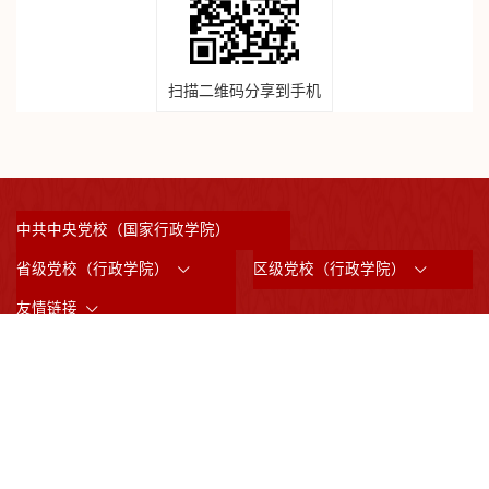
扫描二维码分享到手机
中共中央党校（国家行政学院）
省级党校（行政学院）
区级党校（行政学院）
友情链接
©2023 版权所有：中共上海市委党校 （上海行政学院）
沪ICP备05031517号
沪公网备案3101042008844
邮政编码：200233
通讯地址：上海市虹漕南路200号