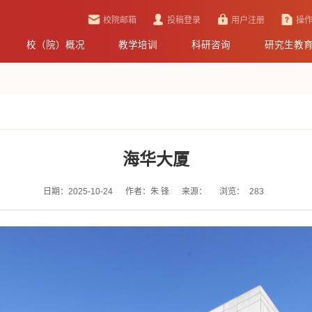
校院邮箱
投稿登录
用户注册
操
校（院）概况
教学培训
科研咨询
研究生教
海华大厦
日期：2025-10-24
作者：朱 锋
来源：
浏览：
283