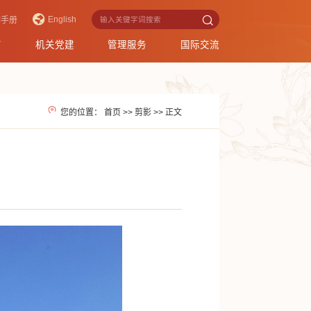
English
作手册
育
机关党建
管理服务
国际交流
您的位置：
首页
>>
剪影
>>
正文