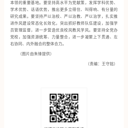
本领的重要基地。要坚持高水平为党献策，发挥学科优势、
学术优势、话语优势，推出更多立得住、叫得响、有分量的
研究成果。要坚持严以治校、严以治教、严以治学，扎实推
进作风建设常态化长效化，突出抓好教师队伍建设，加强学
员管理监督，进一步营造优良校风教风学风。要坚持全党办
党校，加强资源统筹、力量整合，进一步凝聚上下贯通、左
右协同、内外融合的整体合力。
（图片由朱锋提供）
（责编：王守拙）