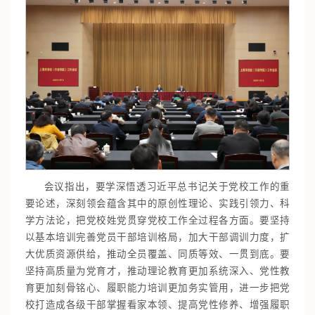
会议指出，要学深悟透习近平总书记关于党校工作的重
要论述，深刻领会蕴含其中的原创性理论、实践引领力、科
学方法论，把党校姓党贯穿党校工作全过程各方面。要坚持
以基本培训完善党员干部培训格局，加大干部调训力度，扩
大优质资源供给，推动全员覆盖、同质等效、一贯到底。要
坚持高质量为党育才，推动理论教育更加系统深入、党性教
育更加刻骨铭心、履职能力培训更加务实管用，进一步把党
校打造成各级干部掌握看家本领、提高党性修养、增强履职