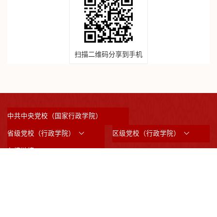
扫描二维码分享到手机
中共中央党校（国家行政学院）
省级党校（行政学院）
区级党校（行政学院）
友情链接
©2023 版权所有：中共上海市委党校 （上海行政学院）
沪ICP备05031517号
沪公网备案3101042008844
邮政编码：200233
通讯地址：上海市虹漕南路200号