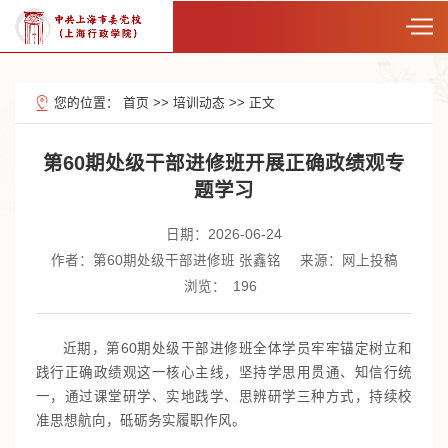
您的位置：
首页
>>
培训动态
>>
正文
第60期处级干部进修班开展正确政绩观专
题学习
日期：2026-06-24
作者：第60期处级干部进修班 张鑫铭
来源：网上投稿
浏览：
196
近期，第60期处级干部进修班全体学员牢牢锚定树立和
践行正确政绩观这一核心主线，坚持学思用贯通、知信行统
一，通过课堂研学、实地践学、思辨研学三种方式，持续校
准思想航向，砥砺务实履职作风。