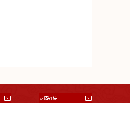
）
友情链接
01042008844