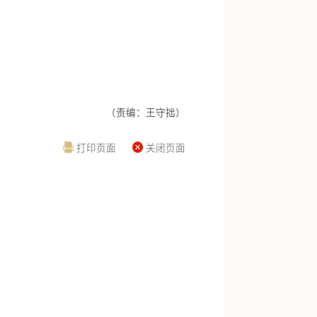
（责编：王守拙）
打印页面
关闭页面