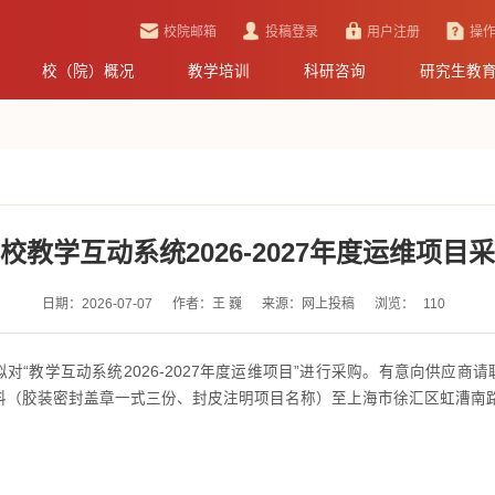
校院邮箱
投稿登录
用户注册
操
校（院）概况
教学培训
科研咨询
研究生教
校教学互动系统2026-2027年度运维项目
日期：2026-07-07
作者：王 巍
来源：网上投稿
浏览：
110
“教学互动系统2026-2027年度运维项目”进行采购。有意向供应商请
关材料（胶装密封盖章一式三份、封皮注明项目名称）至上海市徐汇区虹漕南路