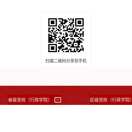
扫描二维码分享到手机
省级党校（行政学院）
区级党校（行政学院
所有：中共上海市委党校 （上海行政学院）
沪ICP备05031517号
沪公网备案31