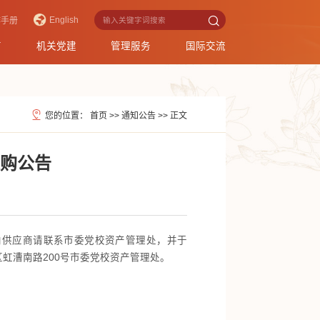
English
作手册
育
机关党建
管理服务
国际交流
您的位置：
首页
>>
通知公告
>>
正文
采购公告
意向供应商请联系市委党校资产管理处，并于
区虹漕南路200号市委党校资产管理处。