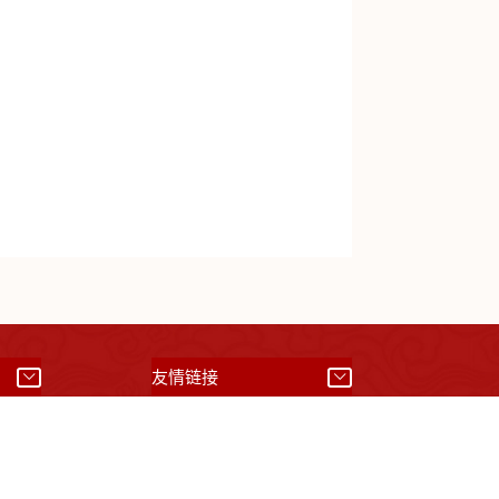
）
友情链接
01042008844