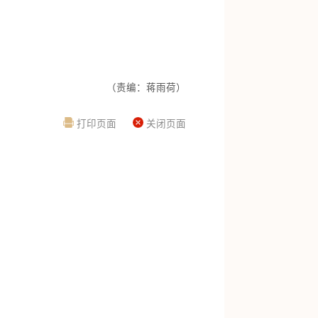
（责编：蒋雨荷）
打印页面
关闭页面