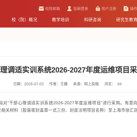
校院邮箱
投稿登录
用户注册
操
校（院）概况
教学培训
科研咨询
研究生教
理调适实训系统2026-2027年度运维项目
日期：2026-07-03
作者：王巍
来源：网上投稿
浏览：
94
对“干部心理调适实训系统2026-2027年度运维项目”进行采购。有
0前提交相关材料（胶装密封盖章一式三份、封皮注明项目名称）至上海市徐汇