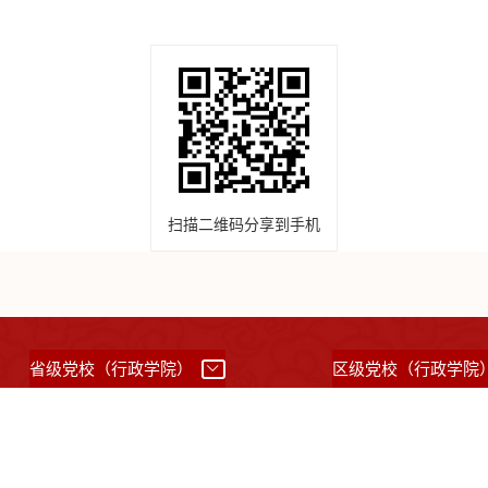
扫描二维码分享到手机
省级党校（行政学院）
区级党校（行政学院
所有：中共上海市委党校 （上海行政学院）
沪ICP备05031517号
沪公网备案31