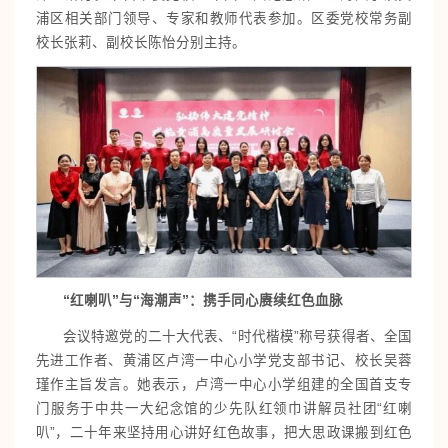
浦区相关部门领导、专家和教师代表参加。区委党校常务副
校长张莉、副校长陈怡分别主持。
“红喇叭”与“海潮声”：携手同心赓续红色血脉
会议特邀党的二十大代表、“时代楷模”称号获得者、全国
先进工作者、黄浦区卢湾一中心小学党支部书记、校长吴蓉
瑾作主旨发言。她表示，卢湾一中心小学组建的全国首支专
门服务于中共一大纪念馆的少先队红领巾讲解员社团“红喇
叭”，二十年来坚持用心讲好红色故事，把大思政课搬到红色