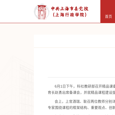
首页
6月1日下午，科社教研部召开精品
育长赵勇出席备课会，并就精品课程建设
会上，上官酒瑞、耿召两位教师分别详
专家围绕课程的框架结构、重要观点、创