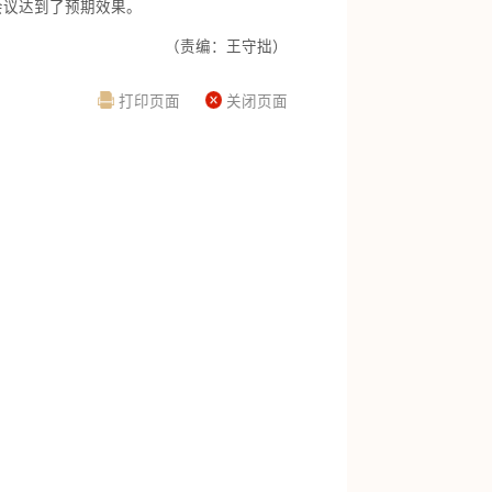
会议达到了预期效果。
（责编：王守拙）
打印页面
关闭页面