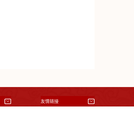
）
友情链接
01042008844