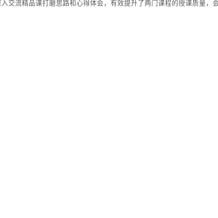
深入交流精品课打磨思路和心得体会，有效提升了两门课程的授课质量，