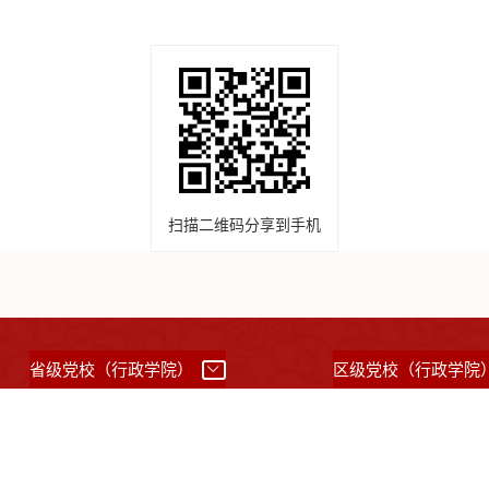
扫描二维码分享到手机
省级党校（行政学院）
区级党校（行政学院
所有：中共上海市委党校 （上海行政学院）
沪ICP备05031517号
沪公网备案31