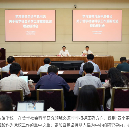
政治学校，在哲学社会科学研究领域必须牢牢把握正确方向，做到“四个更
理论作为党校工作的重中之重；更加自觉坚持以人民为中心的研究导向，