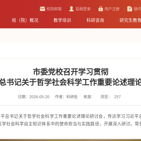
校院邮箱
投稿登录
用户注册
操
校（院）概况
教学培训
科研咨询
研究生教
市委党校召开学习贯彻
总书记关于哲学社会科学工作重要论述理
日期：2026-05-20
作者：科研处
来源：
浏览：
257
习近平总书记关于哲学社会科学工作重要论述理论研讨会，传达学习习近平
哲学社会科学自主知识体系中的使命担当与实践路径，开展深入研讨。常