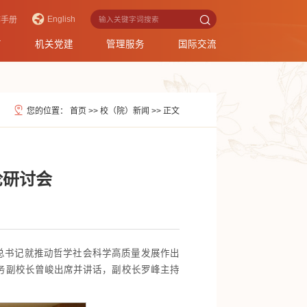
English
作手册
育
机关党建
管理服务
国际交流
您的位置：
首页
>>
校（院）新闻
>>
正文
论研讨会
总书记就推动哲学社会科学高质量发展作出
务副校长曾峻出席并讲话，副校长罗峰主持