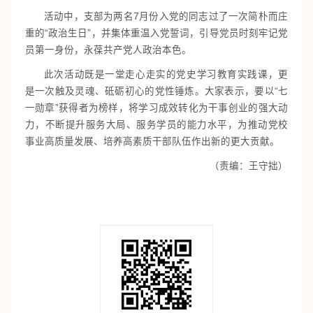
活动中，支部为两名7月份入党的同志过了一次简朴而庄
重的“政治生日”，并集体重温入党誓词，引导党员时刻牢记党
员第一身份，永葆共产党人政治本色。
此次活动既是一堂走心走实的党史学习教育实践课，更
是一次触及灵魂、砥砺初心的党性锤炼。大家表示，要以“七
一勋章”获得者为榜样，将学习成效转化为干事创业的强大动
力，不断提升服务大局、服务学员的能力水平，为推动党校
事业高质量发展、培养高素质干部队伍作出新的更大贡献。
（责编：王守拙）