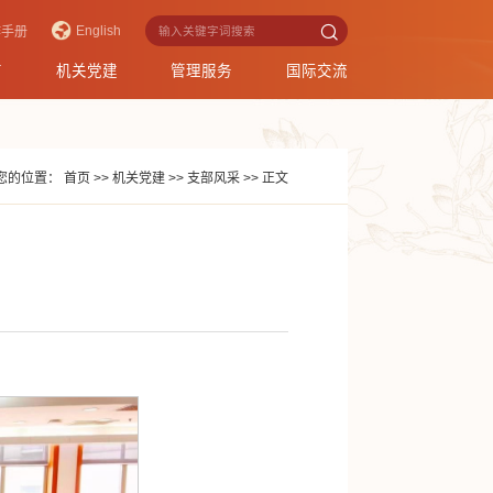
English
作手册
育
机关党建
管理服务
国际交流
您的位置：
首页
>>
机关党建
>>
支部风采
>>
正文