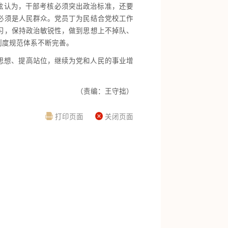
炫认为，干部考核必须突出政治标准，还要
必须是人民群众。党员丁为民结合党校工作
习，保持政治敏锐性，做到思想上不掉队、
制度规范体系不断完善。
思想、提高站位，继续为党和人民的事业增
（责编：王守拙）
打印页面
关闭页面