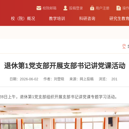
校院邮箱
投稿登录
用户注册
操
校（院）概况
教学培训
科研咨询
研究生教
退休第1党支部开展支部书记讲党课活动
日期：2026-06-02
作者：刘登晓
来源：网上投稿
浏览：
201
28日上午，退休第1党支部组织开展支部书记讲党课专题学习活动。