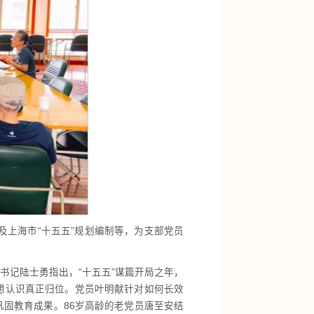
上海市“十五五”规划编制等，为支部党员
书记陆士勇指出，“十五五”谋篇开局之年，
想认识真正归位。党员叶明献针对如何长效
巩固教育成果。86岁高龄的老党员唐至安结