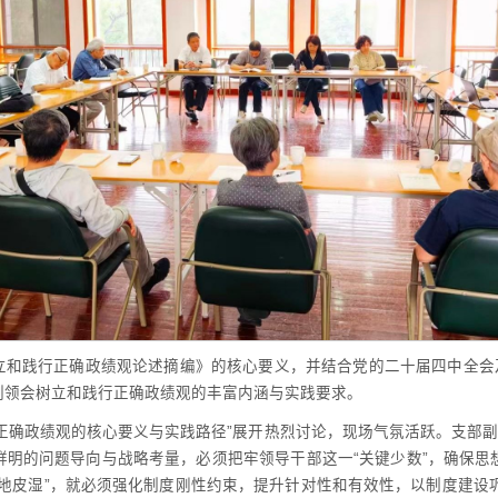
立和践行正确政绩观论述摘编》的核心要义，并结合党的二十届四中全会及
刻领会树立和践行正确政绩观的丰富内涵与实践要求。
正确政绩观的核心要义与实践路径”展开热烈讨论，现场气氛活跃。支部副
鲜明的问题导向与战略考量，必须把牢领导干部这一“关键少数”，确保思
地皮湿”，就必须强化制度刚性约束，提升针对性和有效性，以制度建设