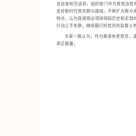
合自身经历谈到，组织部门作为管党治党
走好新时代党的群众路线，不断扩大群众
特点，认为政绩观必须经得起历史和实践
行动上不失察，继续履行好党员的监督义
大家一致认为，作为离退休老党员，
添正能量。