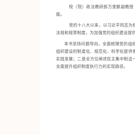
校（院）
政法教研部
万里鹏副教授
版。
党的十八大以来，以习近平同志为
法规和规章制度，为加强党的组织建设提
本书坚持问题导向，全面梳理党的组
组织建设的制度化
、
规范化
、
科学化提供
实践发展；二是全方位阐述民主集中制这
全面提升组织制度执行力的实现路径。