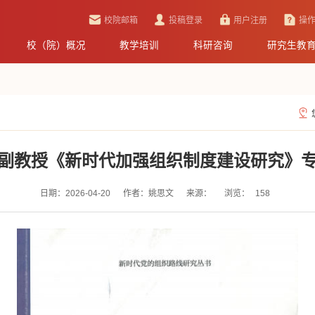
校院邮箱
投稿登录
用户注册
操
校（院）概况
教学培训
科研咨询
研究生教
副教授《新时代加强组织制度建设研究》
日期：2026-04-20
作者：姚思文
来源：
浏览：
158