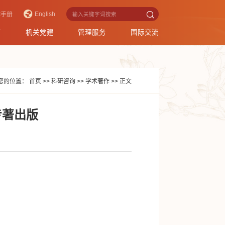
English
作手册
育
机关党建
管理服务
国际交流
您的位置：
首页
>>
科研咨询
>>
学术著作
>>
正文
专著出版