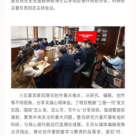
委党校党史党建教研部博士后李阳应邀作经验分享。科研处
主要负责同志主持会议。
三位嘉宾紧扣理论创作重点难点，从研究、编辑、创作
等不同视角，分享实操心得体会。丁晓钦根据“三报一刊”发文
实践，围绕“怎么发、怎么写、写什么”分享经验，强调要提前
谋划、聚焦中央关注的重大问题，整合研究力量开展有组织
科研，与核心报刊联动打造理论成果。王珍从媒体编辑视角
点评指出，理论创作要把握学习教育阶段需求，紧扣“时、